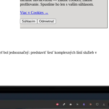
profilovanie. Spustíme ho len s vaším súhlasom.
Viac v Cookies
→
Súhlasím
Odmietnuť
ef bol jednoznačný: predstaviť šesť komplexných línií služieb v