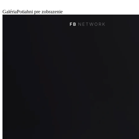
Galéria
Potiahni pre zobrazenie