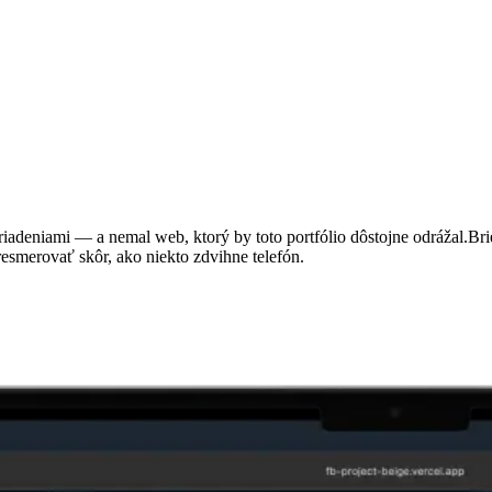
adeniami — a nemal web, ktorý by toto portfólio dôstojne odrážal.
Bri
esmerovať skôr, ako niekto zdvihne telefón.