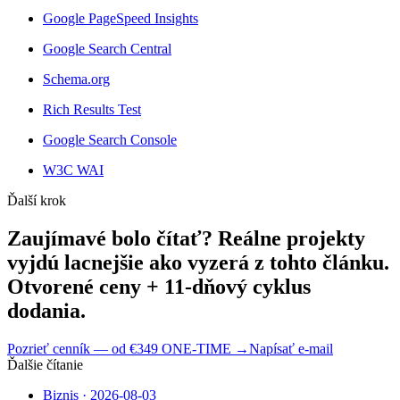
Google PageSpeed Insights
Google Search Central
Schema.org
Rich Results Test
Google Search Console
W3C WAI
Ďalší krok
Zaujímavé bolo čítať? Reálne projekty
vyjdú lacnejšie ako vyzerá z tohto článku.
Otvorené ceny + 11-dňový cyklus
dodania.
Pozrieť cenník — od €349 ONE-TIME
→
Napísať e-mail
Ďalšie čítanie
Biznis
·
2026-08-03