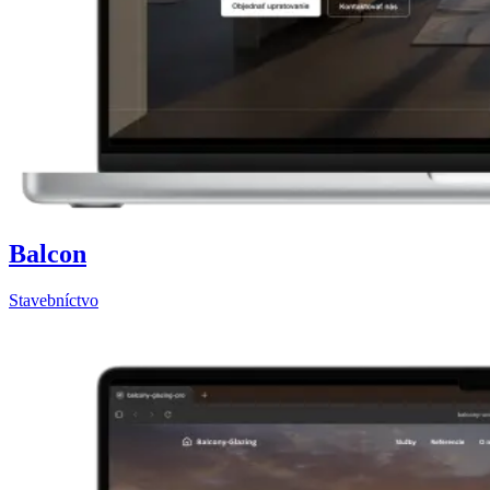
Balcon
Stavebníctvo