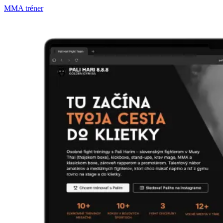
MMA tréner