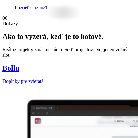
Pozrieť službu
06
Dôkazy
Ako to vyzerá, keď je to hotové.
Reálne projekty z nášho štúdia. Šesť projektov live, jeden voľný
slot.
Bollu
Doplnky pre zvieratá