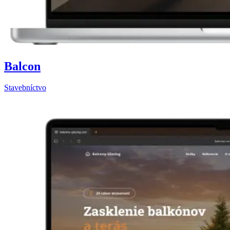
Balcon
Stavebníctvo