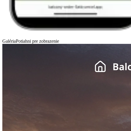
Galéria
Potiahni pre zobrazenie