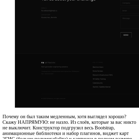
Почему он был таким медленным, хотя выглядел хорошо?
Скажу НАПРЯМУЮ: не назло. Из слоёв, которые за вас никто
не выключит. Конструктор подгрузил весь Bootstrap,
анимационные библиотеки и набор плагинов, виджет карт
2ГИС (больше полумегабайта) и картинки в полном размере