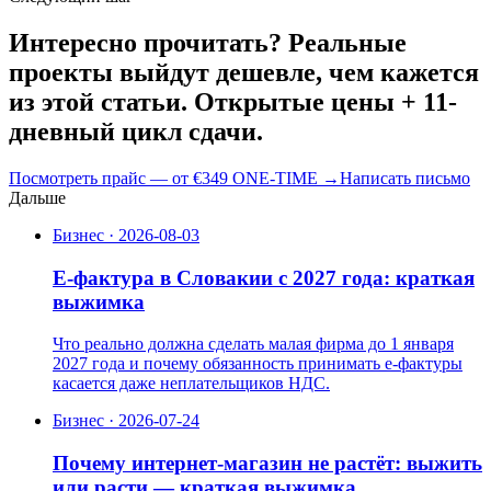
Интересно прочитать? Реальные
проекты выйдут дешевле, чем кажется
из этой статьи. Открытые цены + 11-
дневный цикл сдачи.
Посмотреть прайс — от €349 ONE-TIME
→
Написать письмо
Дальше
Бизнес
·
2026-08-03
E-фактура в Словакии с 2027 года: краткая
выжимка
Что реально должна сделать малая фирма до 1 января
2027 года и почему обязанность принимать e-фактуры
касается даже неплательщиков НДС.
Бизнес
·
2026-07-24
Почему интернет-магазин не растёт: выжить
или расти — краткая выжимка