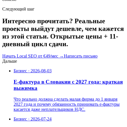
Следующий шаг
Интересно прочитать? Реальные
проекты выйдут дешевле, чем кажется
из этой статьи. Открытые цены + 11-
дневный цикл сдачи.
Начать Local SEO от €49/мес
→
Написать письмо
Дальше
Бизнес
·
2026-08-03
E-фактура в Словакии с 2027 года: краткая
выжимка
Что реально должна сделать малая фирма до 1 января
2027 года и почему обязанность принимать e-фактуры
касается даже неплательщиков НДС.
Бизнес
·
2026-07-24