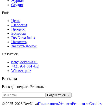
Журнал
Студия
Ещё
Цены
Шаблоны
Процесс
Вопросы
DevNova Index
Написать
Заказать звонок
Связаться
b2b@devnova.eu
+421 951 584 412
WhatsApp
↗
Рассылка
Раз в две недели. Без воды.
Подписаться →
©
2025–2026
DevNova
Приватность
Условия
Реквизиты
Cookies