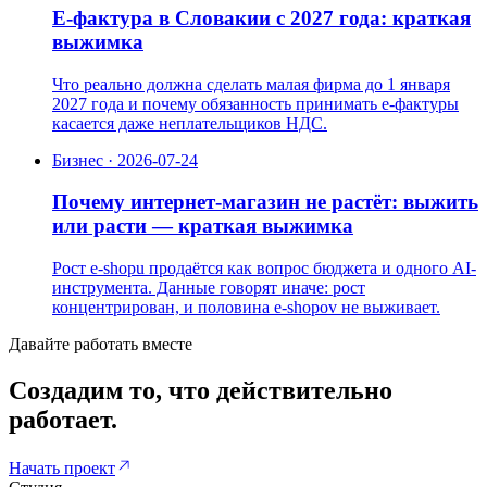
E-фактура в Словакии с 2027 года: краткая
выжимка
Что реально должна сделать малая фирма до 1 января
2027 года и почему обязанность принимать e-фактуры
касается даже неплательщиков НДС.
Бизнес
·
2026-07-24
Почему интернет-магазин не растёт: выжить
или расти — краткая выжимка
Рост e-shopu продаётся как вопрос бюджета и одного AI-
инструмента. Данные говорят иначе: рост
концентрирован, и половина e-shopov не выживает.
Давайте работать вместе
Создадим
то,
что
действительно
работает.
Начать проект