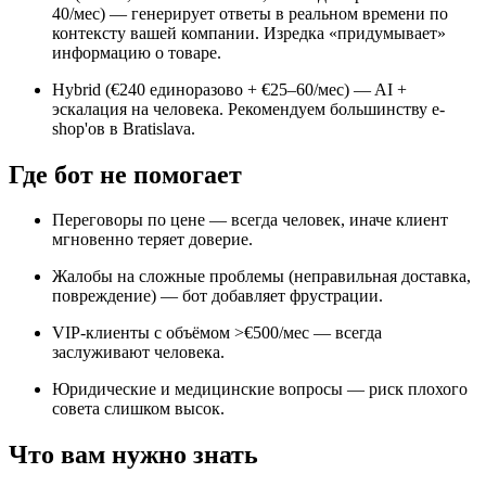
40/мес) — генерирует ответы в реальном времени по
контексту вашей компании. Изредка «придумывает»
информацию о товаре.
Hybrid (€240 единоразово + €25–60/мес) — AI +
эскалация на человека. Рекомендуем большинству e-
shop'ов в Bratislava.
Где бот не помогает
Переговоры по цене — всегда человек, иначе клиент
мгновенно теряет доверие.
Жалобы на сложные проблемы (неправильная доставка,
повреждение) — бот добавляет фрустрации.
VIP-клиенты с объёмом >€500/мес — всегда
заслуживают человека.
Юридические и медицинские вопросы — риск плохого
совета слишком высок.
Что вам нужно знать